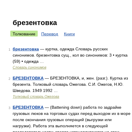
брезентовка
Толкование
Перевод
Книги
брезентовка
— куртка, одежда Словарь русских
1
синонимов. брезентовка сущ., кол во синонимов: 3 • куртка
(59) • одежда …
Словарь синонимов
БРЕЗЕНТОВКА
— БРЕЗЕНТОВКА, и, жен. (разг.). Куртка из
2
брезента. Толковый словарь Ожегова. С.И. Ожегов, Н.Ю.
Шведова. 1949 1992 …
Толковый словарь Ожегова
БРЕЗЕНТОВКА
— (Battening down) работа по задрайке
3
грузовых люков на торговых судах перед выходом их в море
после окончания грузовых операций (выгрузки или
нагрузки). Работа эта выполняется в следующей