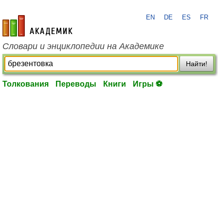
EN
DE
ES
FR
academic.ru
Словари и энциклопедии на Академике
Найти!
Толкования
Переводы
Книги
Игры ⚽